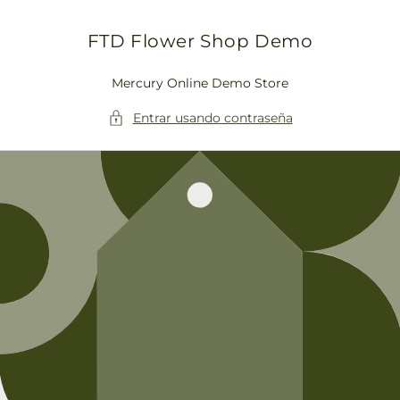
Ir
directamente
al contenido
FTD Flower Shop Demo
Mercury Online Demo Store
Entrar usando contraseña